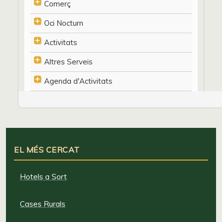
Comerç
Oci Nocturn
Activitats
Altres Serveis
Agenda d'Activitats
EL MÉS CERCAT
Hotels a Sort
Cases Rurals