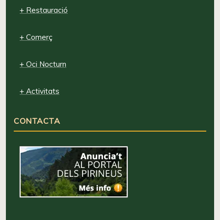
+ Restauració
+ Comerç
+ Oci Nocturn
+ Activitats
CONTACTA