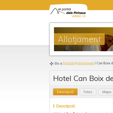
Allotjament
Portada
/
Allotjament
/ Can Boix 
Ets a
Hotel Can Boix d
Descripció
Fotos
Mapa
Descripció: