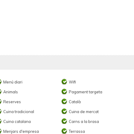
Menú diari
Wifi
Animals
Pagament targeta
Reserves
Català
Cuina tradicional
Cuina de mercat
Cuina catalana
Carns a la brasa
Menjars d'empresa
Terrassa