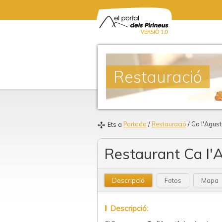
Restauració
Portada
/
Restauració
/ Ca l'Agust
Ets a
Restaurant Ca l'
Descripció
Fotos
Mapa
Descripció: