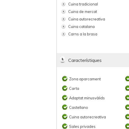
Cuina tradicional
Cuina de mercat
Cuina autorecreativa
Cuina catalana
Carns a la brasa
Característiques
Zona aparcament
Carta
Adaptat minusvàlids
Castellano
Cuina autorecreativa
Sales privades