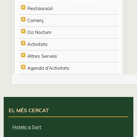
Restauració
Comerç
Oci Nocturn
Activitats
Altres Serveis
Agenda d'Activitats
EL MÉS CERCAT
Hotels a Sort