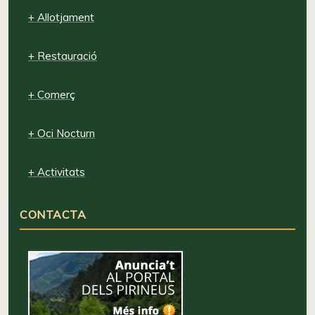
+ Allotjament
+ Restauració
+ Comerç
+ Oci Nocturn
+ Activitats
CONTACTA