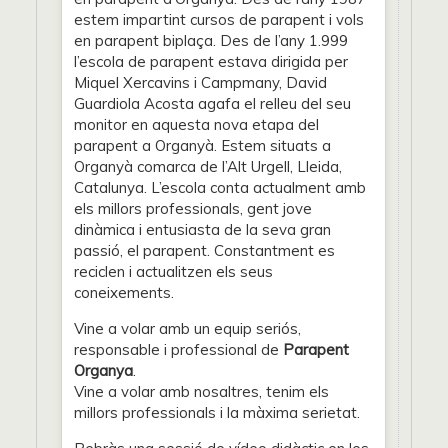
estem impartint cursos de parapent i vols
en parapent biplaça. Des de l’any 1.999
l’escola de parapent estava dirigida per
Miquel Xercavins i Campmany, David
Guardiola Acosta agafa el relleu del seu
monitor en aquesta nova etapa del
parapent a Organyà. Estem situats a
Organyà comarca de l’Alt Urgell, Lleida,
Catalunya. L’escola conta actualment amb
els millors professionals, gent jove
dinàmica i entusiasta de la seva gran
passió, el parapent. Constantment es
reciclen i actualitzen els seus
coneixements.
Vine a volar amb un equip seriós,
responsable i professional de
Parapent
Organya
.
Vine a volar amb nosaltres, tenim els
millors professionals i la màxima serietat.