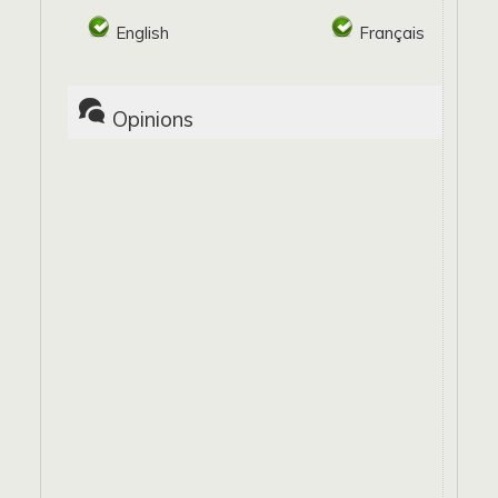
English
Français
Opinions