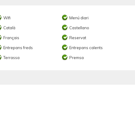
Wifi
Menú diari
Català
Castellano
Français
Reservat
Entrepans freds
Entrepans calents
Terrassa
Premsa