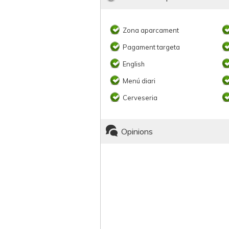
Zona aparcament
Pagament targeta
English
Menú diari
Cerveseria
Opinions