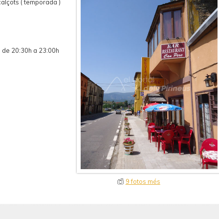
 calçots ( temporada )
i de 20:30h a 23:00h
9 fotos més