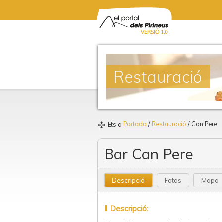
Restauració
Portada
/
Restauració
/ Can Pere
Ets a
Bar Can Pere
Descripció
Fotos
Mapa
Descripció: