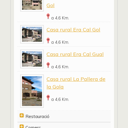
Gol
a 4,6 Km.
Casa rural Era Cal Gol
a 4,6 Km.
Casa rural Era Cal Gual
a 4,6 Km.
Casa rural La Pallera de
la Gola
a 4,6 Km.
Restauració
Comerç