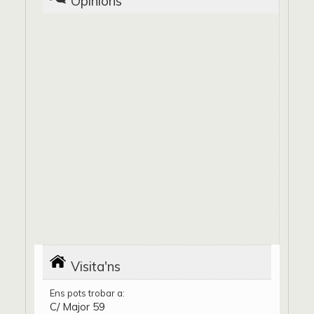
Opinions
Visita'ns
Ens pots trobar a:
C/ Major 59