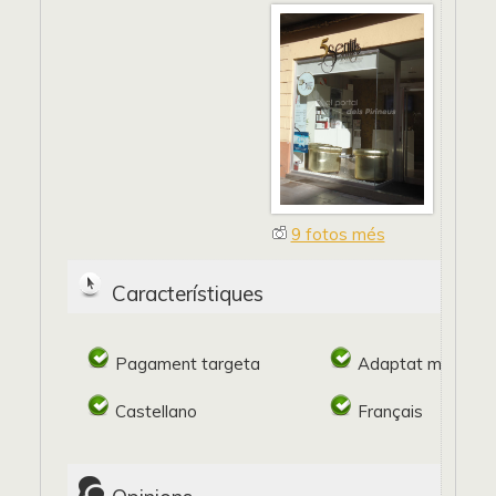
9 fotos més
Característiques
Pagament targeta
Adaptat minusval
Castellano
Français