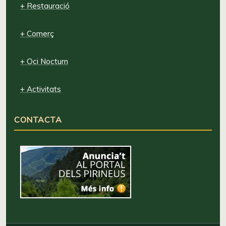
+ Restauració
+ Comerç
+ Oci Nocturn
+ Activitats
CONTACTA