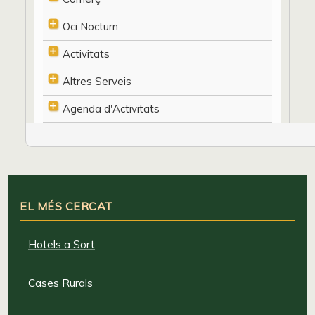
Oci Nocturn
Activitats
Altres Serveis
Agenda d'Activitats
EL MÉS CERCAT
Hotels a Sort
Cases Rurals