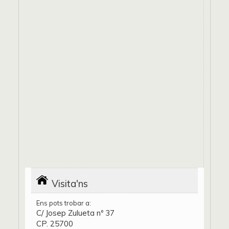
Visita'ns
Ens pots trobar a:
C/ Josep Zulueta nº 37
CP. 25700