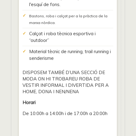
l'esquí de fons.
Bastons, roba i calçat per a la pràctica de la
marxa nòrdica.
Calçat i roba tècnica esportiva i
“outdoor”
Material tècnic de running, trail running i
senderisme
DISPOSEM TAMBÉ D’UNA SECCIÓ DE
MODA ON HI TROBAREU ROBA DE
VESTIR INFORMAL I DIVERTIDA PER A
HOME, DONA I NEN/NENA
Horari
De 10:00h a 14:00h i de 17:00h a 20:00h