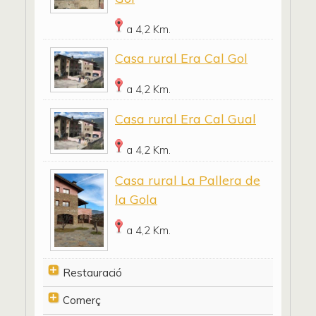
a 4,2 Km.
Casa rural Era Cal Gol
a 4,2 Km.
Casa rural Era Cal Gual
a 4,2 Km.
Casa rural La Pallera de
la Gola
a 4,2 Km.
Restauració
Comerç