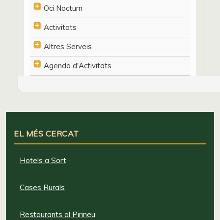
Oci Nocturn
Activitats
Altres Serveis
Agenda d'Activitats
EL MÉS CERCAT
Hotels a Sort
Cases Rurals
Restaurants al Pirineu