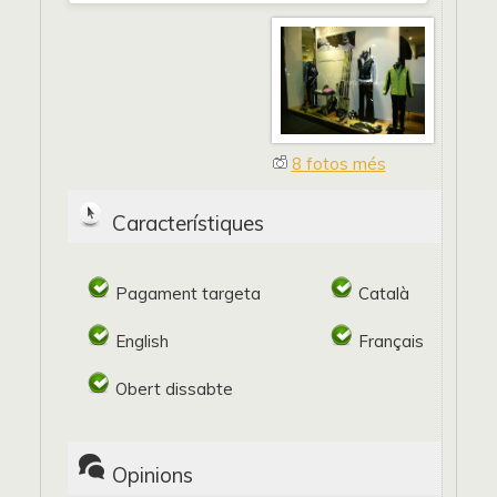
8 fotos més
Característiques
Pagament targeta
Català
English
Français
Obert dissabte
Opinions