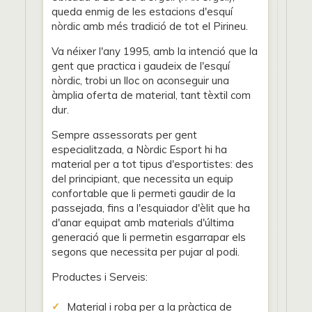
queda enmig de les estacions d'esquí
nòrdic amb més tradició de tot el Pirineu.
Va néixer l'any 1995, amb la intenció que la
gent que practica i gaudeix de l'esquí
nòrdic, trobi un lloc on aconseguir una
àmplia oferta de material, tant tèxtil com
dur.
Sempre assessorats per gent
especialitzada, a Nòrdic Esport hi ha
material per a tot tipus d'esportistes: des
del principiant, que necessita un equip
confortable que li permeti gaudir de la
passejada, fins a l'esquiador d'èlit que ha
d'anar equipat amb materials d'última
generació que li permetin esgarrapar els
segons que necessita per pujar al podi.
Productes i Serveis:
Material i roba per a la pràctica de