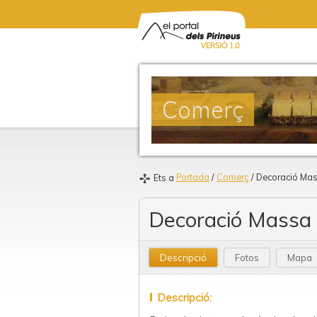
Comerç
Portada
/
Comerç
/ Decoració Ma
Ets a
Decoració Massa
Descripció
Fotos
Mapa
Descripció: