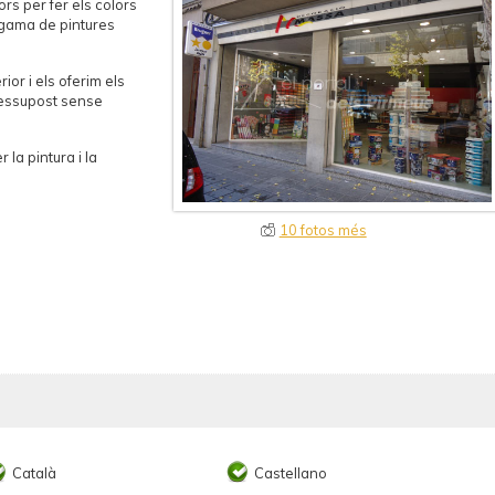
rs per fer els colors
 gama de pintures
ior i els oferim els
ressupost sense
la pintura i la
10 fotos més
Català
Castellano