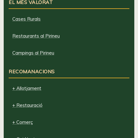
EL MÉS VALORAT
Cases Rurals
Restaurants al Pirineu
Campings al Pirineu
RECOMANACIONS
+ Allotjament
+ Restauració
+ Comerç