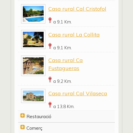
Casa rural Cal Cristofol
a 9,1 Km.
Casa rural La Collita
a 9,1 Km.
Casa rural Ca
Fustagueras
a 9,2 Km.
Casa rural Cal Vilaseca
a 13,8 Km.
Restauració
Comerç