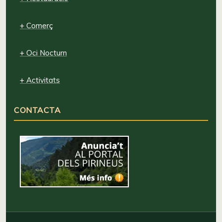
+ Comerç
+ Oci Nocturn
+ Activitats
CONTACTA