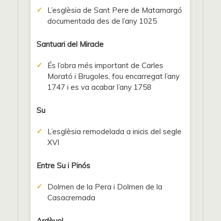
L’esglèsia de Sant Pere de Matamargó
documentada des de l’any 1025
Santuari del Miracle
És l’obra més important de Carles
Morató i Brugoles, fou encarregat l’any
1747 i es va acabar l’any 1758
Su
L’esglèsia remodelada a inicis del segle
XVI
Entre Su i Pinós
Dolmen de la Pera i Dolmen de la
Casacremada
Ardèvol