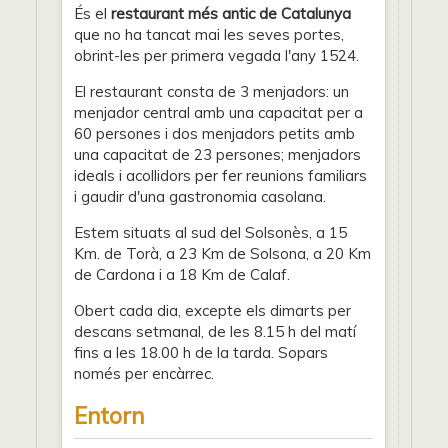
És el
restaurant més antic de Catalunya
que no ha tancat mai les seves portes,
obrint-les per primera vegada l'any 1524.
El restaurant consta de 3 menjadors: un
menjador central amb una capacitat per a
60 persones i dos menjadors petits amb
una capacitat de 23 persones; menjadors
ideals i acollidors per fer reunions familiars
i gaudir d'una gastronomia casolana.
Estem situats al sud del Solsonès, a 15
Km. de Torà, a 23 Km de Solsona, a 20 Km
de Cardona i a 18 Km de Calaf.
Obert cada dia, excepte els dimarts per
descans setmanal, de les 8.15 h del matí
fins a les 18.00 h de la tarda. Sopars
només per encàrrec.
Entorn