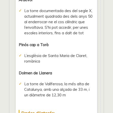
La torre documentada des del segle X,
actualment quadrada des dels anys 50
al enderrocar-ne el cos cilíndric que
l’envoltava. S'hi pot accedir, per unes
escales interiors, fins a dalt de tot
Pinós cap a Torà
L’esglèsia de Santa Maria de Claret,
romànica
Dolmen de Llanera
La torre de Vallferosa, la més alta de
Catalunya, amb una alçada de 33 m, i
un diàmetre de 12,30 m