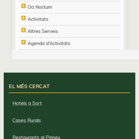
Oci Nocturn
Activitats
Altres Serveis
Agenda d'Activitats
EL MÉS CERCAT
Hotels a Sort
Cases Rurals
Restaurants al Pirineu