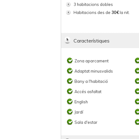
3 habitacions dobles
Habitacions des de
30€
la nit.
Característiques
Zona aparcament
Adaptat minusvalids
Bany a l'habitació
Accés asfaltat
English
Jardí
Sala d'estar