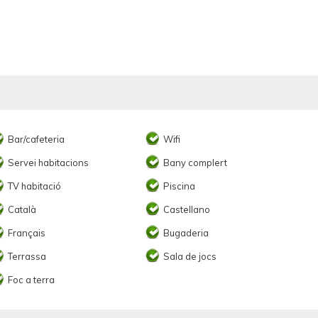
Bar/cafeteria
Wifi
Servei habitacions
Bany complert
TV habitació
Piscina
Català
Castellano
Français
Bugaderia
Terrassa
Sala de jocs
Foc a terra