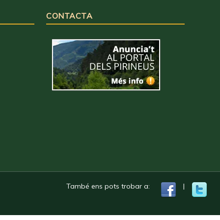
CONTACTA
També ens pots trobar a:
|