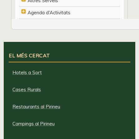
Altres Serveis
Agenda d'Activitats
EL MÉS CERCAT
Hotels a Sort
Cases Rurals
Restaurants al Pirineu
Campings al Pirineu