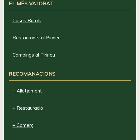
EL MÉS VALORAT
Cases Rurals
Restaurants al Pirineu
Campings al Pirineu
RECOMANACIONS
+ Allotjament
+ Restauració
+ Comerç