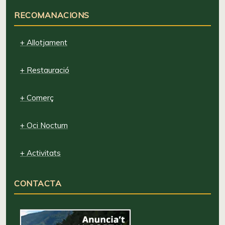
RECOMANACIONS
+ Allotjament
+ Restauració
+ Comerç
+ Oci Nocturn
+ Activitats
CONTACTA