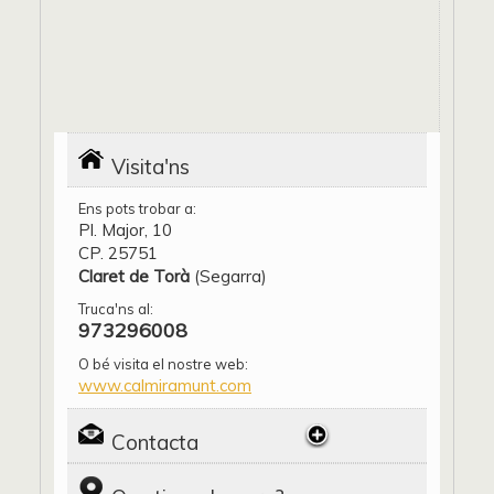
Visita'ns
Ens pots trobar a:
Pl. Major, 10
CP. 25751
Claret de Torà
(Segarra)
Truca'ns al:
973296008
O bé visita el nostre web:
www.calmiramunt.com
Contacta