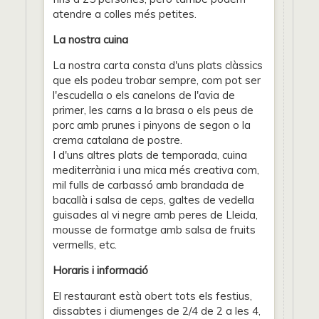
atendre a colles més petites.
La nostra cuina
La nostra carta consta d'uns plats clàssics
que els podeu trobar sempre, com pot ser
l'escudella o els canelons de l'avia de
primer, les carns a la brasa o els peus de
porc amb prunes i pinyons de segon o la
crema catalana de postre.
I d'uns altres plats de temporada, cuina
mediterrània i una mica més creativa com,
mil fulls de carbassó amb brandada de
bacallà i salsa de ceps, galtes de vedella
guisades al vi negre amb peres de Lleida,
mousse de formatge amb salsa de fruits
vermells, etc.
Horaris i informació
El restaurant està obert tots els festius,
dissabtes i diumenges de 2/4 de 2 a les 4,