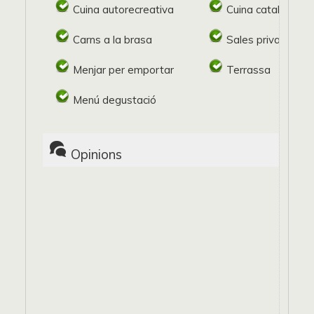
Cuina autorecreativa
Cuina catalana
Carns a la brasa
Sales privades
Menjar per emportar
Terrassa
Menú degustació
Opinions