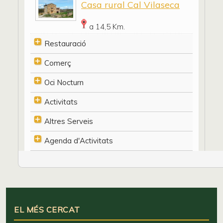
Casa rural Cal Vilaseca
a 14,5 Km.
Restauració
Comerç
Oci Nocturn
Activitats
Altres Serveis
Agenda d'Activitats
EL MÉS CERCAT