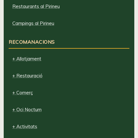
Restaurants al Pirineu
Campings al Pirineu
RECOMANACIONS
+ Allotjament
+ Restauració
+ Comerç
+ Oci Nocturn
+ Activitats