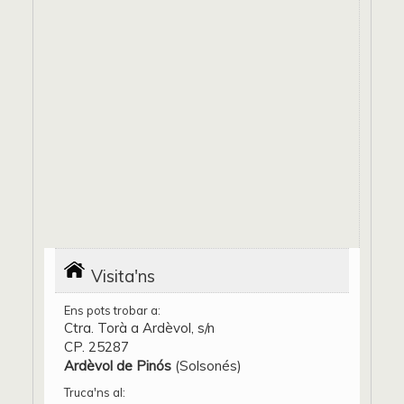
Visita'ns
Ens pots trobar a:
Ctra. Torà a Ardèvol, s/n
CP. 25287
Ardèvol de Pinós
(Solsonés)
Truca'ns al: