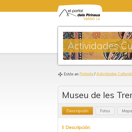
Actividades Cu
Portada
/
Actividades Cultural
Estás en
Museu de les Tre
Descripción
Fotos
Map
Descripción: