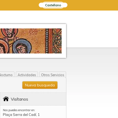
Castellano
Nocturno
Actividades
Otros Servicios
Nueva busqueda
Visítanos
Nos puedes encontrar en:
Plaça Serra del Cadí, 1