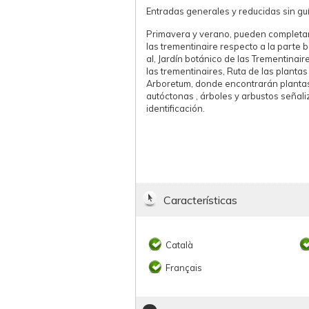
Entradas generales y reducidas sin guí
Primavera y verano, pueden completar 
las trementinaire respecto a la parte b
al, Jardín botánico de las Trementinair
las trementinaires, Ruta de las plantas
Arboretum, donde encontrarán planta
autóctonas , árboles y arbustos señaliz
identificación.
Características
Català
Français