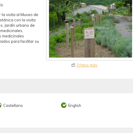
a.
la visita al Museo de
otánica con la visita
es, Jardín urbano de
 medicinales,
s medicinales
ados para facilitar su
3 fotos más
Castellano
English