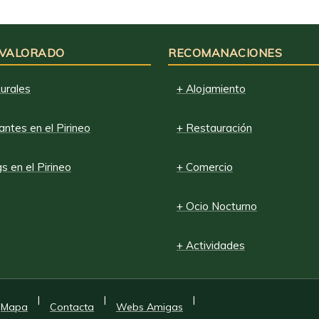
 VALORADO
RECOMANACIONES
urales
+ Alojamiento
ntes en el Pirineo
+ Restauración
 en el Pirineo
+ Comercio
+ Ocio Nocturno
+ Actividades
|
|
|
Mapa
Contacta
Webs Amigas