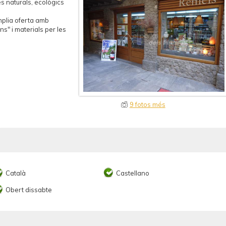
es naturals, ecològics
amplia oferta amb
s" i materials per les
9 fotos més
Català
Castellano
Obert dissabte