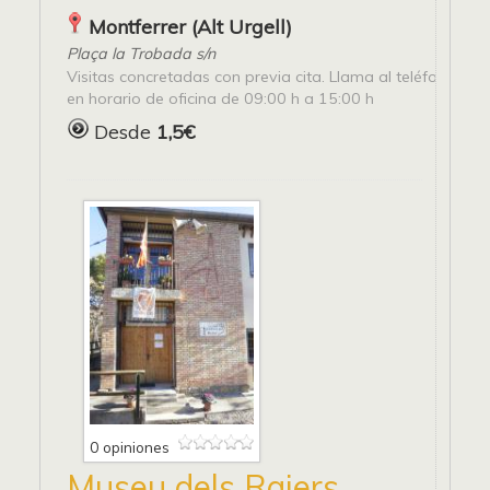
Montferrer (Alt Urgell)
Plaça la Trobada s/n
Visitas concretadas con previa cita. Llama al teléfono 9
en horario de oficina de 09:00 h a 15:00 h
Desde
1,5€
0 opiniones
Museu dels Raiers