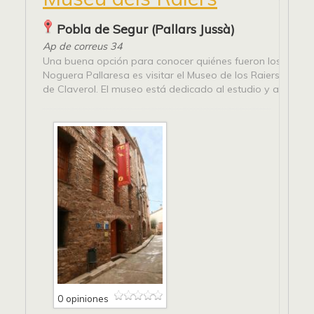
Pobla de Segur (Pallars Jussà)
Ap de correus 34
Una buena opción para conocer quiénes fueron los Raiers
Noguera Pallaresa es visitar el Museo de los Raiers, situa
de Claverol. El museo está dedicado al estudio y a la difusi
0 opiniones