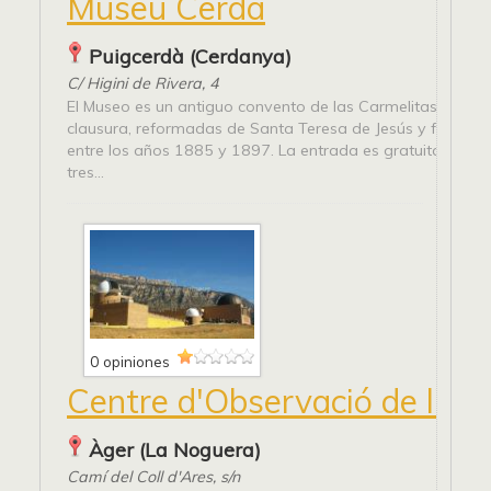
Museu Cerdà
Puigcerdà (Cerdanya)
C/ Higini de Rivera, 4
El Museo es un antiguo convento de las Carmelitas desca
clausura, reformadas de Santa Teresa de Jesús y fue lev
entre los años 1885 y 1897. La entrada es gratuita y con
tres...
0 opiniones
Centre d'Observació de l'Un
Àger (La Noguera)
Camí del Coll d'Ares, s/n