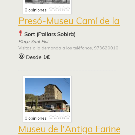
0 opiniones
Presó-Museu Camí de la llib
Sort (Pallars Sobirà)
Plaça Sant Eloi
Visitas a la demanda a los teléfonos, 973620010 o 973
Desde
1€
0 opiniones
Museu de l'Antiga Farinera