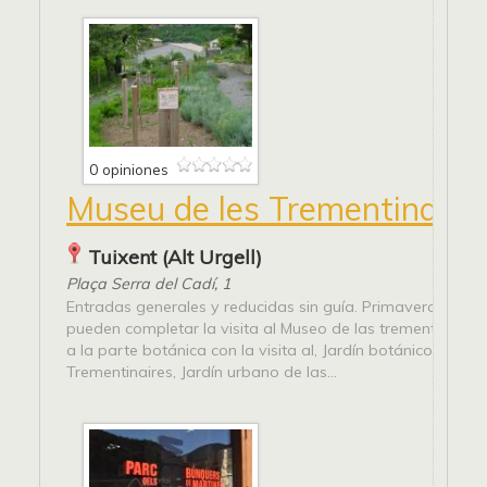
0 opiniones
Museu de les Trementinaire
Tuixent (Alt Urgell)
Plaça Serra del Cadí, 1
Entradas generales y reducidas sin guía. Primavera y vera
pueden completar la visita al Museo de las trementinaire 
a la parte botánica con la visita al, Jardín botánico de las
Trementinaires, Jardín urbano de las...