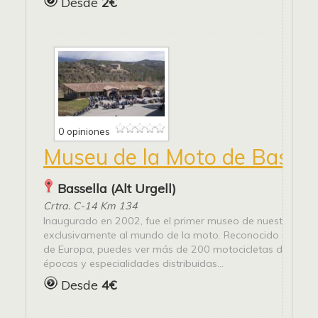
Desde
2€
0 opiniones
Museu de la Moto de Bassel
Bassella (Alt Urgell)
Crtra. C-14 Km 134
Inaugurado en 2002, fue el primer museo de nuestro país
exclusivamente al mundo de la moto. Reconocido entre lo
de Europa, puedes ver más de 200 motocicletas de todas
épocas y especialidades distribuidas...
Desde
4€