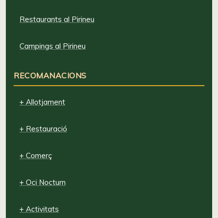
Restaurants al Pirineu
Campings al Pirineu
RECOMANACIONS
+ Allotjament
+ Restauració
+ Comerç
+ Oci Nocturn
+ Activitats