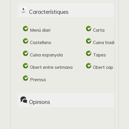
Característiques
Menú diari
Carta
Castellano
Cuina tradicional
Cuina espanyola
Tapes
Obert entre setmana
Obert cap de se
Premsa
Opinions