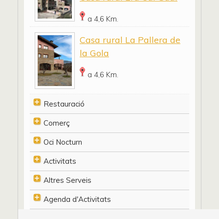
a 4,6 Km.
Casa rural La Pallera de
la Gola
a 4,6 Km.
Restauració
Comerç
Oci Nocturn
Activitats
Altres Serveis
Agenda d'Activitats