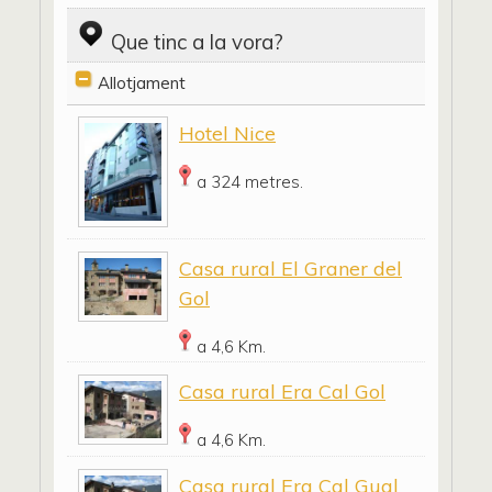
Que tinc a la vora?
Allotjament
Hotel Nice
a 324 metres.
Casa rural El Graner del
Gol
a 4,6 Km.
Casa rural Era Cal Gol
a 4,6 Km.
Casa rural Era Cal Gual