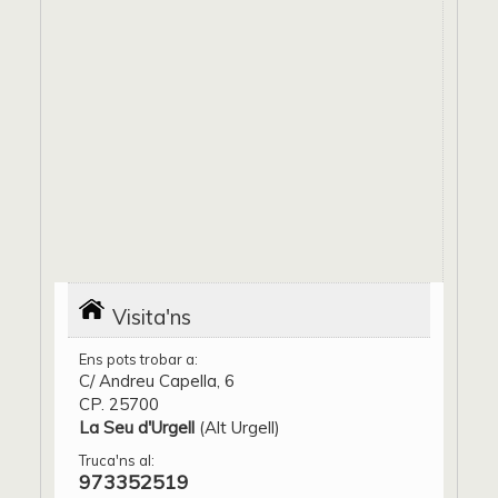
Visita'ns
Ens pots trobar a:
C/ Andreu Capella, 6
CP. 25700
La Seu d'Urgell
(Alt Urgell)
Truca'ns al:
973352519