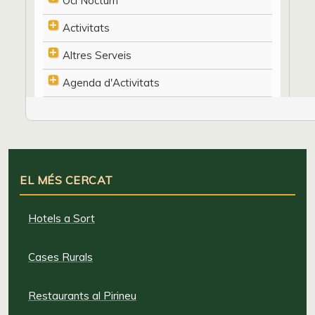
Oci Nocturn
Activitats
Altres Serveis
Agenda d'Activitats
EL MÉS CERCAT
Hotels a Sort
Cases Rurals
Restaurants al Pirineu