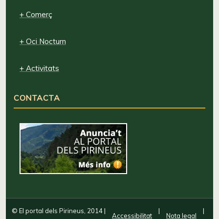
+ Comerç
+ Oci Nocturn
+ Activitats
CONTACTA
© El portal dels Pirineus, 2014
|
|
|
Accessibilitat
Nota legal