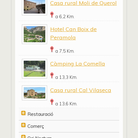
Casa rural Moli de Querol
a 6,2 Km.
Hotel Can Boix de
Peramola
a 7,5 Km.
Càmping La Comella
a 13,3 Km.
Casa rural Cal Vilaseca
a 13,6 Km.
Restauració
Comerç