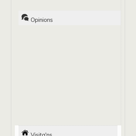
Opinions
Visita'ns