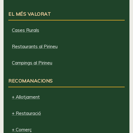
EL MÉS VALORAT
Cases Rurals
Restaurants al Pirineu
Campings al Pirineu
RECOMANACIONS
+ Allotjament
+ Restauració
+ Comerç