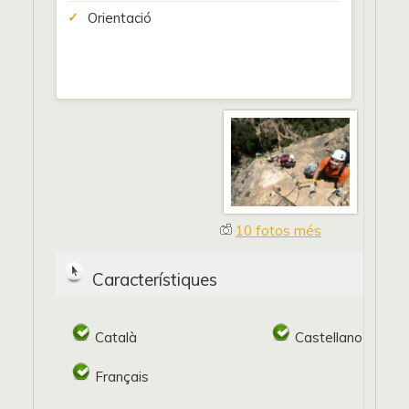
Orientació
10 fotos més
Característiques
Català
Castellano
Français