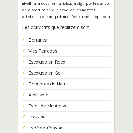
nivell i a la seva forma física, ja sigui per iniciar-se
en la pràctica de qualsevol de les nostres
activitats o per adquirir una tècnica més depurada.
Les activitats que realitzem són:
Barrancs
Vies Ferrades
Escalada en Roca
Escalada en Gel
Raquetes de Neu
Alpinisme
Esquí de Muntanya
Trekking
Espéleo-Canyon