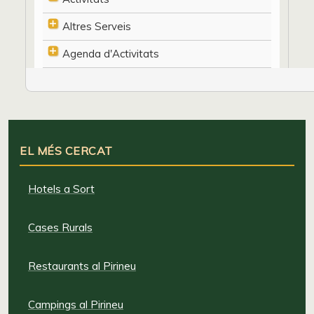
Altres Serveis
Agenda d'Activitats
EL MÉS CERCAT
Hotels a Sort
Cases Rurals
Restaurants al Pirineu
Campings al Pirineu