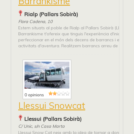
Barrankisme
Rialp (Pallars Sobirà)
Flora Cadena, 10
Estem situats al poble de Rialp al Pallars Sobirà (Lleida),
Barrankisme t'ofereix que tinguis l'experiència d'iniciar o
perfeccionar en el món dels decens de barrancs i en altres
activitats d'aventura. Realitzem barrancs arreu de Cataluny
0 opinions
Llessui Snowcat
Llessui (Pallars Sobirà)
C/ Unic, s/n Casa Marta
Llessui Snow Cat neix amb la idea de tornar a donar vida 