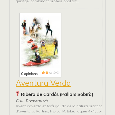
guiatge, combinant professionalitat,...
0 opinions
Aventura Verda
Ribera de Cardós (Pallars Sobirà)
Crta. Tavascan s/n
Aventuraverda et farà gaudir de la natura practicant espo
d'aventura: Ràfting, Hípica, M. Bike, lloguer 4x4, conjugant