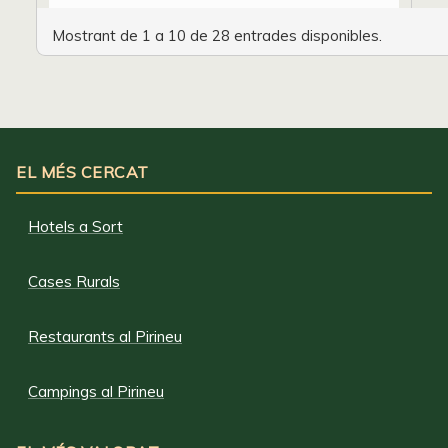
Mostrant de 1 a 10 de 28 entrades disponibles.
EL MÉS CERCAT
Hotels a Sort
Cases Rurals
Restaurants al Pirineu
Campings al Pirineu