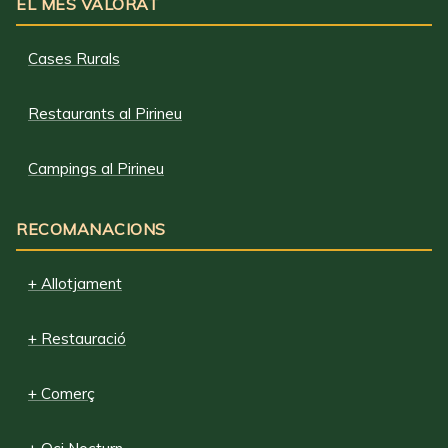
EL MÉS VALORAT
Cases Rurals
Restaurants al Pirineu
Campings al Pirineu
RECOMANACIONS
+ Allotjament
+ Restauració
+ Comerç