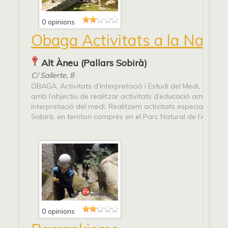
0 opinions
Obaga Activitats a la Natur
Alt Àneu (Pallars Sobirà)
C/ Sallerte, 8
OBAGA, Activitats d’Interpretació i Estudi del Medi, neix l
amb l’objectiu de realitzar activitats d’educació ambiental 
interpretació del medi. Realitzem activitats especialment a
Sobirà, en territori comprès en el Parc Natural de l’Alt...
0 opinions