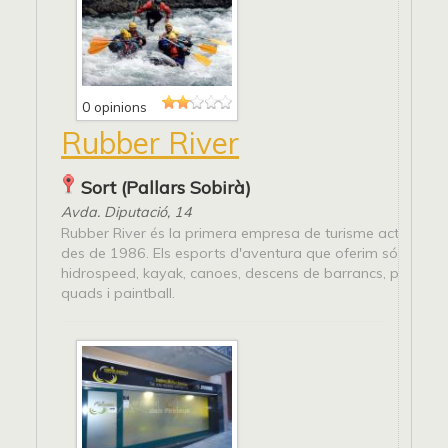
0 opinions
Rubber River
Sort (Pallars Sobirà)
Avda. Diputació, 14
Rubber River és la primera empresa de turisme actiu a E
des de 1986. Els esports d'aventura que oferim són: raftin
hidrospeed, kayak, canoes, descens de barrancs, ponting, 
quads i paintball.