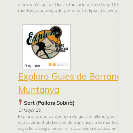
estació d'esquí de Llessui tancada des de l’any 1987, ja q
muntanya privilegiada per a fer tot tipus d’activitats...
0 opinions
Explora Guies de Barrancs i
Muntanya
Sort (Pallars Sobirà)
C/ Major 25
Explora es una companyia de guies d’última generació d
especialment al descens de barrancs i a la muntanya. Els 
objectiu principal es ser el motor de la evolució en el mon 