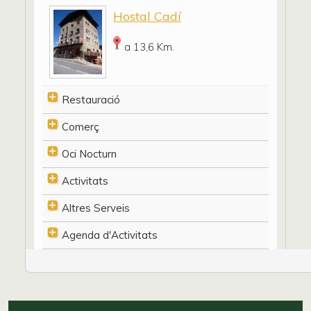
Hostal Cadí
a 13,6 Km.
Restauració
Comerç
Oci Nocturn
Activitats
Altres Serveis
Agenda d'Activitats