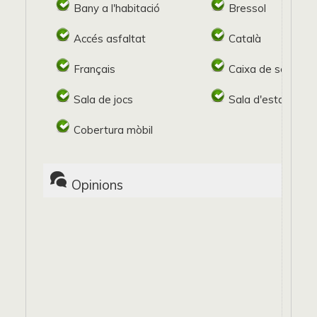
Bany a l'habitació
Bressol
Accés asfaltat
Català
Français
Caixa de seguret
Sala de jocs
Sala d'estar
Cobertura mòbil
Opinions