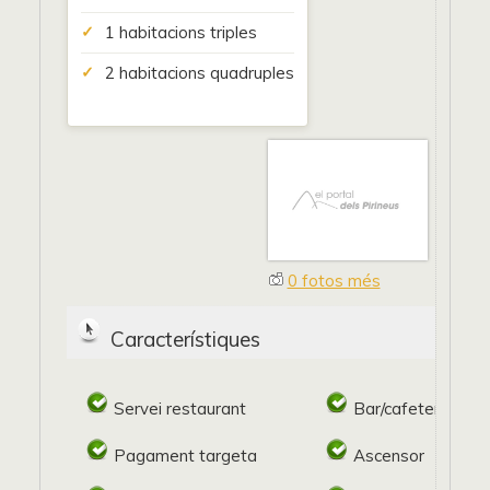
1 habitacions triples
2 habitacions quadruples
0 fotos més
Característiques
Servei restaurant
Bar/cafeteria
Pagament targeta
Ascensor