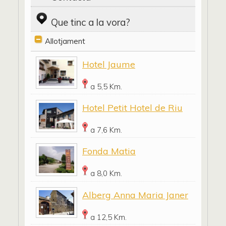
Que tinc a la vora?
Allotjament
Hotel Jaume
a 5,5 Km.
Hotel Petit Hotel de Riu
a 7,6 Km.
Fonda Matia
a 8,0 Km.
Alberg Anna Maria Janer
a 12,5 Km.