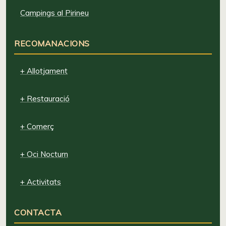
Campings al Pirineu
RECOMANACIONS
+ Allotjament
+ Restauració
+ Comerç
+ Oci Nocturn
+ Activitats
CONTACTA