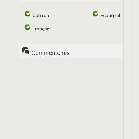
Catalan
Espagnol
Français
Commentaires