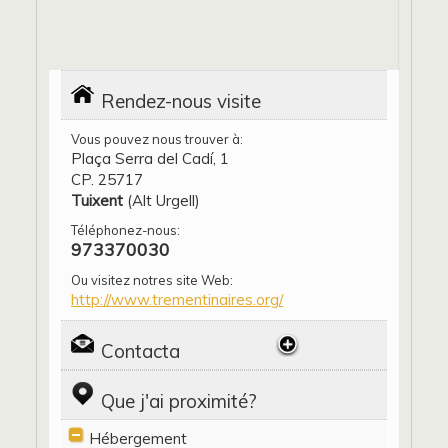
Rendez-nous visite
Vous pouvez nous trouver à:
Plaça Serra del Cadí, 1
CP. 25717
Tuixent
(Alt Urgell)
Téléphonez-nous:
973370030
Ou visitez notres site Web:
http://www.trementinaires.org/
Contacta
Que j'ai proximité?
Hébergement