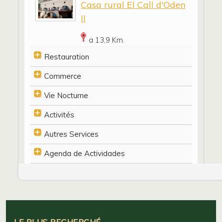
Casa rural El Call d'Oden
II
a 13,9 Km.
Restauration
Commerce
Vie Nocturne
Activités
Autres Services
Agenda de Actividades