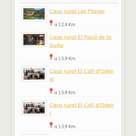
Casa rural Les Planes
a 12,4 Km.
Casa rural El Racó de la
Guita
a 13,9 Km.
Casa rural El Call d'Oden
III
a 13,9 Km.
Casa rural El Call d'Oden
I
a 13,9 Km.