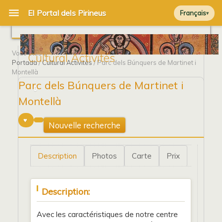
Français
Vous êtes à
Cultural Activités
Portada
/
Cultural Activités
/ Parc dels Búnquers de Martinet i
Montellà
Parc dels Búnquers de Martinet i
0
Montellà
Nouvelle recherche
Description
Photos
Carte
Prix
Description:
Avec les caractéristiques de notre centre