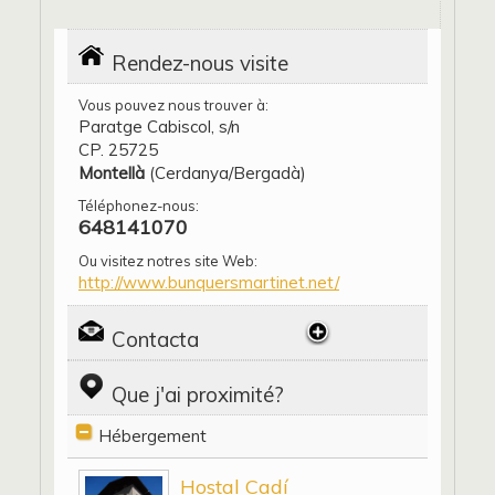
Rendez-nous visite
Vous pouvez nous trouver à:
Paratge Cabiscol, s/n
CP. 25725
Montellà
(Cerdanya/Bergadà)
Téléphonez-nous:
648141070
Ou visitez notres site Web:
http://www.bunquersmartinet.net/
Contacta
Que j'ai proximité?
Hébergement
Hostal Cadí