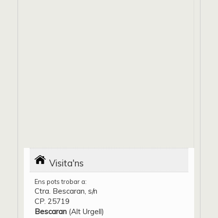
Visita'ns
Ens pots trobar a:
Ctra. Bescaran, s/n
CP. 25719
Bescaran
(Alt Urgell)