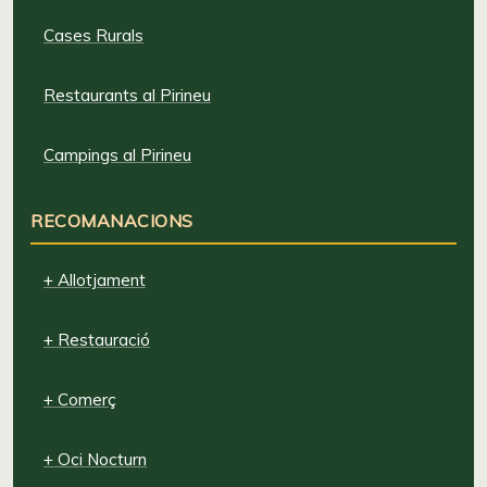
Cases Rurals
Restaurants al Pirineu
Campings al Pirineu
RECOMANACIONS
+ Allotjament
+ Restauració
+ Comerç
+ Oci Nocturn