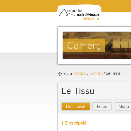
Comerç
Portada
/
Comerç
/ Le Tissu
Ets a
Le Tissu
Descripció
Fotos
Mapa
Descripció: