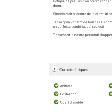
Botique de preu únic on oferim roba i
dona.
Situada molt al centre de la ciutat, al 
Tenim gran varietat de bolsos i els co
un perfecte combinat pel seu estil.
T'assesora la nostra personal shopper
Característiques
Animals
Castellano
Obert dissabte