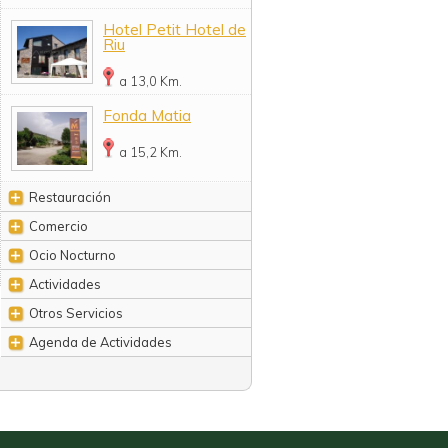
Hotel Petit Hotel de
Riu
a 13,0 Km.
Fonda Matia
a 15,2 Km.
Restauración
Comercio
Ocio Nocturno
Actividades
Otros Servicios
Agenda de Actividades