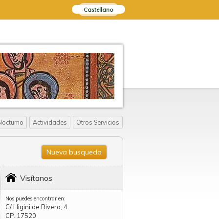
Castellano
Nocturno
Actividades
Otros Servicios
Nueva busqueda
Visítanos
Nos puedes encontrar en:
C/ Higini de Rivera, 4
CP. 17520