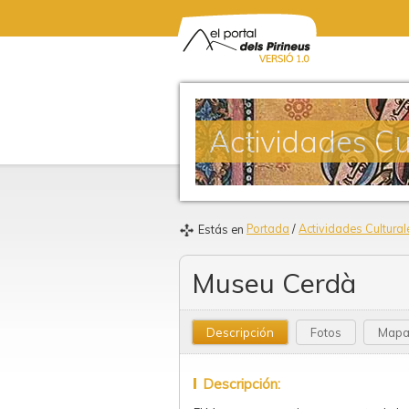
Actividades Cu
Portada
/
Actividades Cultural
Estás en
Museu Cerdà
Descripción
Fotos
Map
Descripción: