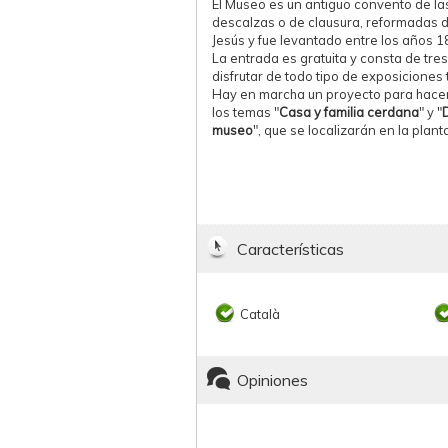
El Museo es un antiguo convento de la
descalzas o de clausura, reformadas 
Jesús y fue levantado entre los años 1
La entrada es gratuita y consta de tr
disfrutar de todo tipo de exposiciones
Hay en marcha un proyecto para hacer
los temas "
Casa y familia cerdana
" y "
museo
", que se localizarán en la planta 
Características
Català
Opiniones