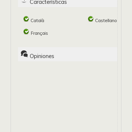
Características
Català
Castellano
Français
Opiniones