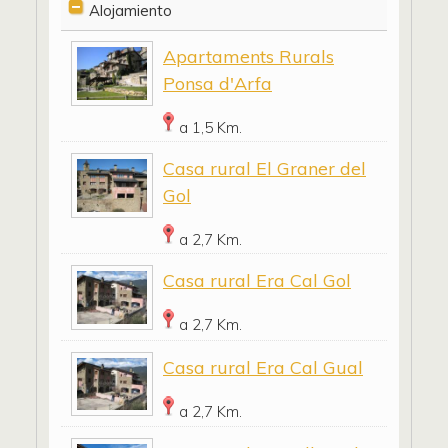
Alojamiento
Apartaments Rurals
Ponsa d'Arfa
a 1,5 Km.
Casa rural El Graner del
Gol
a 2,7 Km.
Casa rural Era Cal Gol
a 2,7 Km.
Casa rural Era Cal Gual
a 2,7 Km.