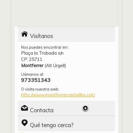
Visítanos
Nos puedes encontrar en:
Plaça la Trobada s/n
CP. 25711
Montferrer
(Alt Urgell)
Llámanos al:
973351343
O visita nuestra web:
http://www.montferrercastellbo.cat/
Contacta
Qué tengo cerca?