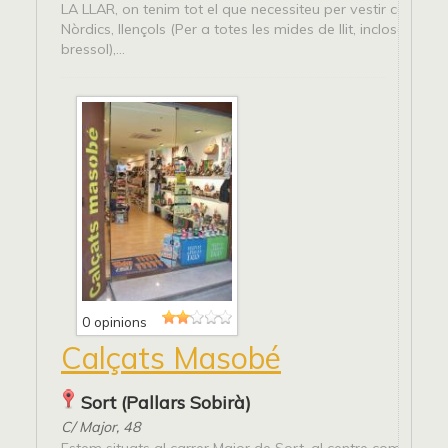
LA LLAR, on tenim tot el que necessiteu per vestir casa vos
Nòrdics, llençols (Per a totes les mides de llit, incloses les 
bressol),...
0 opinions
Calçats Masobé
Sort (Pallars Sobirà)
C/ Major, 48