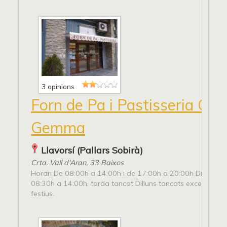
3 opinions
Forn de Pa i Pastisseria Ca 
Gemma
Llavorsí (Pallars Sobirà)
Crta. Vall d'Aran, 33 Baixos
Horari De 08:00h a 14:00h i de 17:00h a 20:00h Diumeng
08:30h a 14:00h, tarda tancat Dilluns tancats excepte pon
festius.