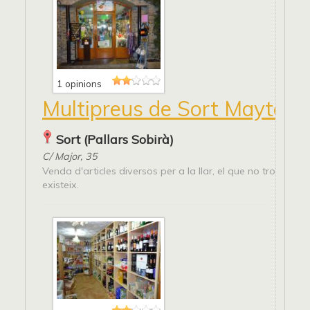
1 opinions
Multipreus de Sort Mayte
Sort (Pallars Sobirà)
C/ Major, 35
Venda d'articles diversos per a la llar, el que no trobis aqu
existeix.