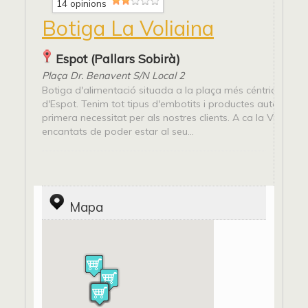
14 opinions
Botiga La Voliaina
Espot (Pallars Sobirà)
Plaça Dr. Benavent S/N Local 2
Botiga d'alimentació situada a la plaça més céntrica del 
d'Espot. Tenim tot tipus d'embotits i productes autòctons 
primera necessitat per als nostres clients. A ca la Voliain
encantats de poder estar al seu...
Mapa