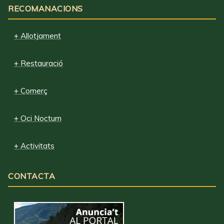
RECOMANACIONS
+ Allotjament
+ Restauració
+ Comerç
+ Oci Nocturn
+ Activitats
CONTACTA