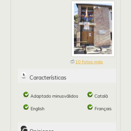
10 fotos más
Características
Adaptado minusválidos
Català
English
Français