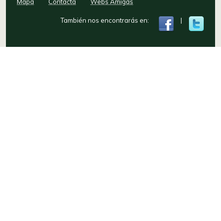
Mapa
Contacta
Webs Amigas
También nos encontrarás en:
|