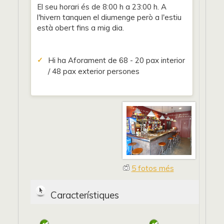
El seu horari és de 8:00 h a 23:00 h. A
l'hivern tanquen el diumenge però a l'estiu
està obert fins a mig dia.
Hi ha Aforament de 68 - 20 pax interior
/ 48 pax exterior persones
5 fotos més
Característiques