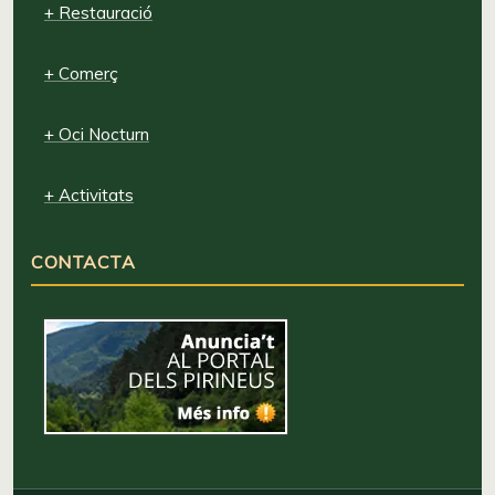
+ Restauració
+ Comerç
+ Oci Nocturn
+ Activitats
CONTACTA