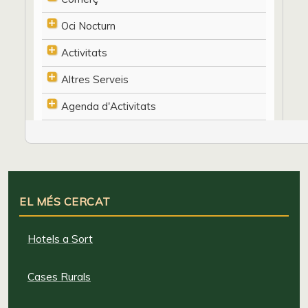
Oci Nocturn
Activitats
Altres Serveis
Agenda d'Activitats
EL MÉS CERCAT
Hotels a Sort
Cases Rurals