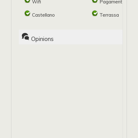
Wifi
Pagament target
Castellano
Terrassa
Opinions