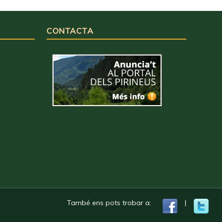
CONTACTA
També ens pots trobar a:
|