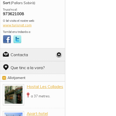
Sort
(Pallars Sobirà)
Truca'ns al:
973621008
O bé visita el nostre web:
www.turisnat.com
També ens trobaràs a:
Contacta
Que tinc a la vora?
Allotjament
Hostal Les Collades
a 37 metres.
Apart-hotel