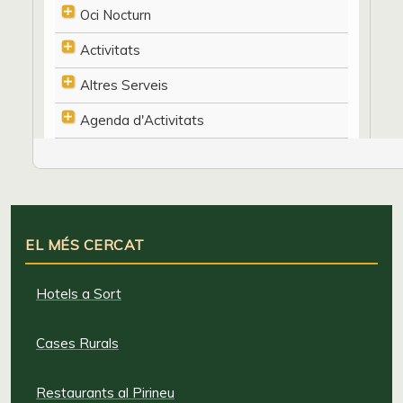
Oci Nocturn
Activitats
Altres Serveis
Agenda d'Activitats
EL MÉS CERCAT
Hotels a Sort
Cases Rurals
Restaurants al Pirineu