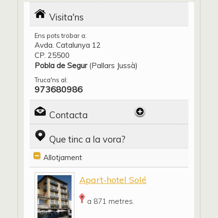
Visita'ns
Ens pots trobar a:
Avda. Catalunya 12
CP. 25500
Pobla de Segur
(Pallars Jussà)
Truca'ns al:
973680986
Contacta
Que tinc a la vora?
Allotjament
Apart-hotel Solé
a 871 metres.