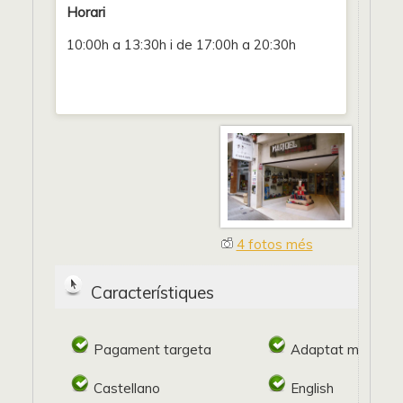
Horari
10:00h a 13:30h i de 17:00h a 20:30h
4 fotos més
Característiques
Pagament targeta
Adaptat minusval
Castellano
English