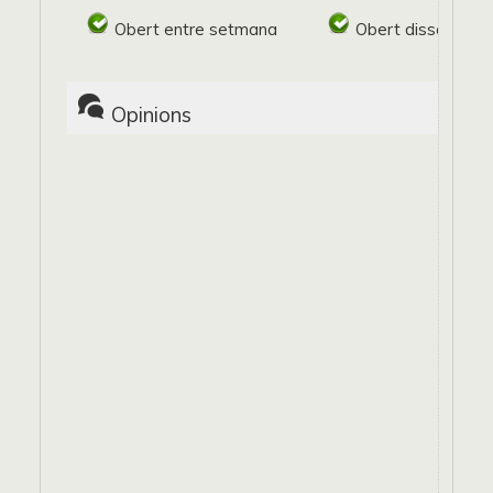
Obert entre setmana
Obert dissabte
Opinions