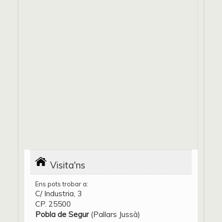
Visita'ns
Ens pots trobar a:
C/ Industria, 3
CP. 25500
Pobla de Segur
(Pallars Jussà)