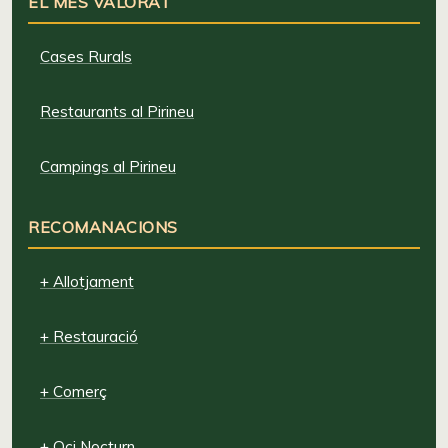
EL MÉS VALORAT
Cases Rurals
Restaurants al Pirineu
Campings al Pirineu
RECOMANACIONS
+ Allotjament
+ Restauració
+ Comerç
+ Oci Nocturn