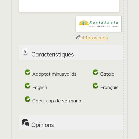
4 fotos més
Característiques
Adaptat minusvalids
Català
English
Français
Obert cap de setmana
Opinions