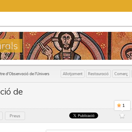
urals
tre d'Observació de l'Univers
Allotjament
Restauració
Comerç
ció de
1
Preus