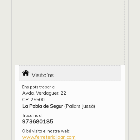
Visita'ns
Ens pots trobar a:
Avda. Verdaguer, 22
CP. 25500
La Pobla de Segur
(Pallars Jussà)
Truca'ns al:
973680185
O bé visita el nostre web:
www.ferreterialloan.com