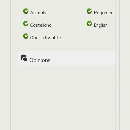
Animals
Pagament target
Castellano
English
Obert dissabte
Opinions