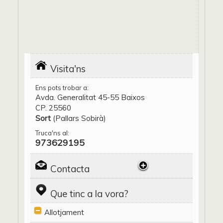
Visita'ns
Ens pots trobar a:
Avda. Generalitat 45-55 Baixos
CP. 25560
Sort
(Pallars Sobirà)
Truca'ns al:
973629195
Contacta
Que tinc a la vora?
Allotjament