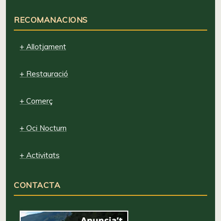
RECOMANACIONS
+ Allotjament
+ Restauració
+ Comerç
+ Oci Nocturn
+ Activitats
CONTACTA