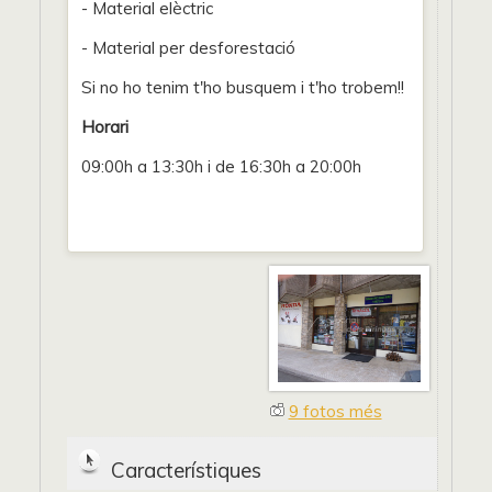
- Material elèctric
- Material per desforestació
Si no ho tenim t'ho busquem i t'ho trobem!!
Horari
09:00h a 13:30h i de 16:30h a 20:00h
9 fotos més
Característiques