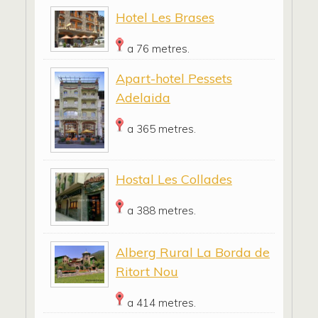
Hotel Les Brases
a 76 metres.
Apart-hotel Pessets
Adelaida
a 365 metres.
Hostal Les Collades
a 388 metres.
Alberg Rural La Borda de
Ritort Nou
a 414 metres.