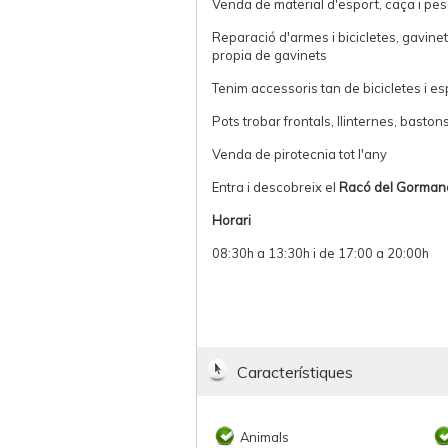
Venda de material d'esport, caça i pe
Reparació d'armes i bicicletes, gavinete
propia de gavinets
Tenim accessoris tan de bicicletes i es
Pots trobar frontals, llinternes, bastons,
Venda de pirotecnia tot l'any
Entra i descobreix el
Racó del Gorma
Horari
08:30h a 13:30h i de 17:00 a 20:00h
Característiques
Animals