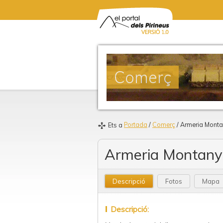
Comerç
Portada
/
Comerç
/ Armeria Monta
Ets a
Armeria Montany
Descripció
Fotos
Mapa
Descripció: