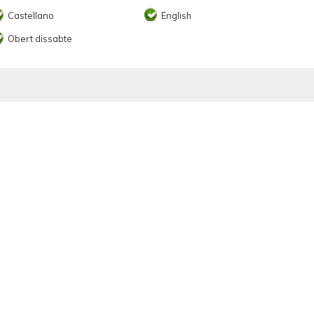
Castellano
English
Obert dissabte