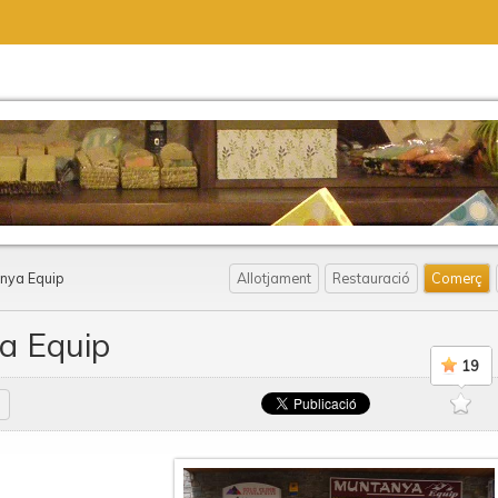
nya Equip
Allotjament
Restauració
Comerç
a Equip
19