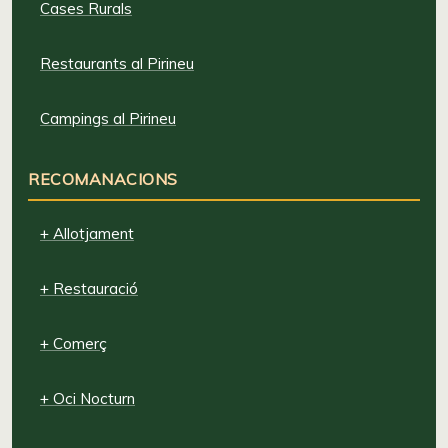
Cases Rurals
Restaurants al Pirineu
Campings al Pirineu
RECOMANACIONS
+ Allotjament
+ Restauració
+ Comerç
+ Oci Nocturn