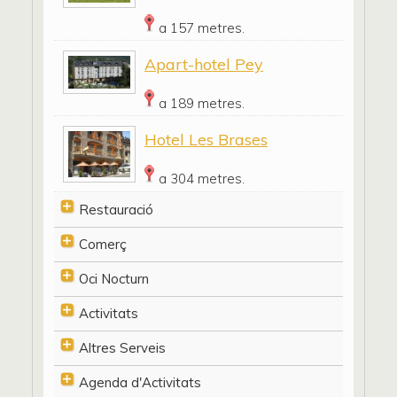
a 157 metres.
Apart-hotel Pey
a 189 metres.
Hotel Les Brases
a 304 metres.
Restauració
Comerç
Oci Nocturn
Activitats
Altres Serveis
Agenda d'Activitats