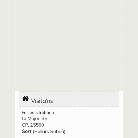
Visita'ns
Ens pots trobar a:
C/ Major, 35
CP. 25560
Sort
(Pallars Sobirà)