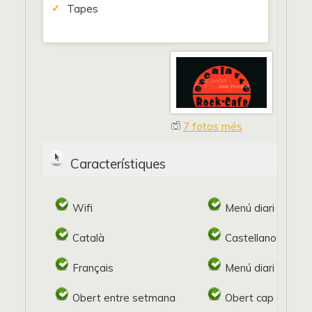
Tapes
7 fotos més
Característiques
Wifi
Menú diari
Català
Castellano
Français
Menú diari
Obert entre setmana
Obert cap de se