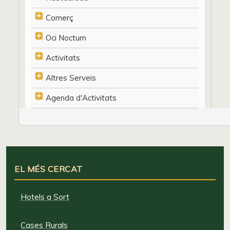
Comerç
Oci Nocturn
Activitats
Altres Serveis
Agenda d'Activitats
EL MÉS CERCAT
Hotels a Sort
Cases Rurals