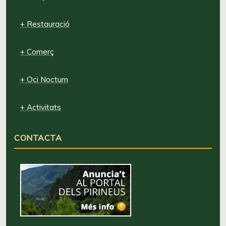
+ Restauració
+ Comerç
+ Oci Nocturn
+ Activitats
CONTACTA