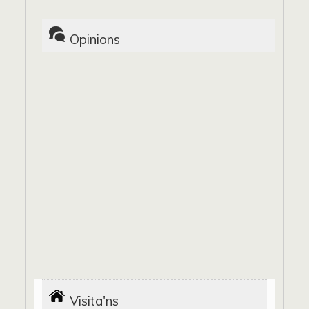
Opinions
Visita'ns