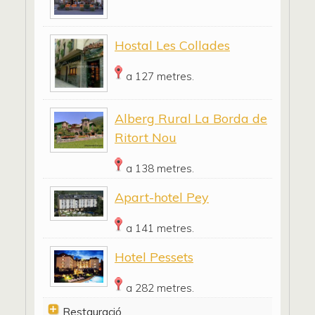
Hostal Les Collades
a 127 metres.
Alberg Rural La Borda de
Ritort Nou
a 138 metres.
Apart-hotel Pey
a 141 metres.
Hotel Pessets
a 282 metres.
Restauració