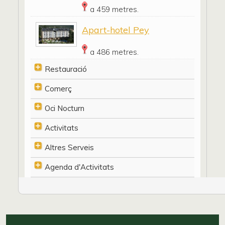
a 459 metres.
Apart-hotel Pey
a 486 metres.
Restauració
Comerç
Oci Nocturn
Activitats
Altres Serveis
Agenda d'Activitats