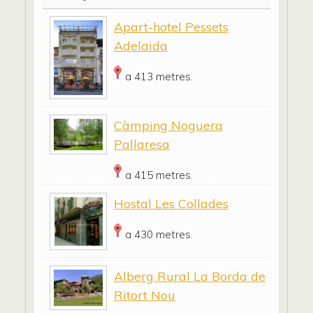
Apart-hotel Pessets
Adelaida
a 413 metres.
Càmping Noguera
Pallaresa
a 415 metres.
Hostal Les Collades
a 430 metres.
Alberg Rural La Borda de
Ritort Nou