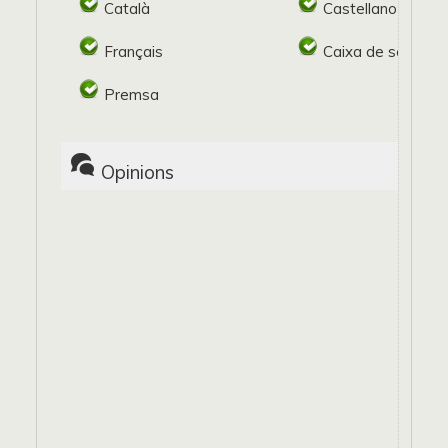
Català
Castellano
Français
Caixa de seguret
Premsa
Opinions