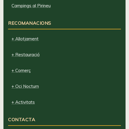
Campings al Pirineu
RECOMANACIONS
+ Allotjament
+ Restauració
+ Comerç
+ Oci Nocturn
+ Activitats
CONTACTA