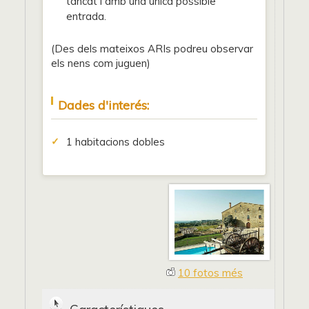
tancat i amb una única possible
entrada.
(Des dels mateixos ARIs podreu observar
els nens com juguen)
Dades d'interés:
1 habitacions dobles
10 fotos més