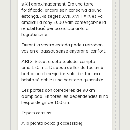
s.XII aproximadament. Era una torre
fortificada, encara se'n conserva alguna
estança. Als segles XVII, XVIII, XIX es va
ampliar i a l'any 2000 vam començar-ne la
rehabilitació per acondicionar-la a
l’agroturisme.
Durant la vostra estada podeu retrobar-
vos en el passat sense enyorar el confort.
ARI 3: Situat a sota teulada, compta
amb 120 m2. Disposa de llar de foc amb
barbacoa al menjador-sala d’estar, una
habitació doble i una habitació quadruble.
Les portes són correderes de 90 cm
d’amplada. En totes les dependències hi ha
l'espai de gir de 150 cm.
Espais comuns:
A la planta baixa (i accessible)