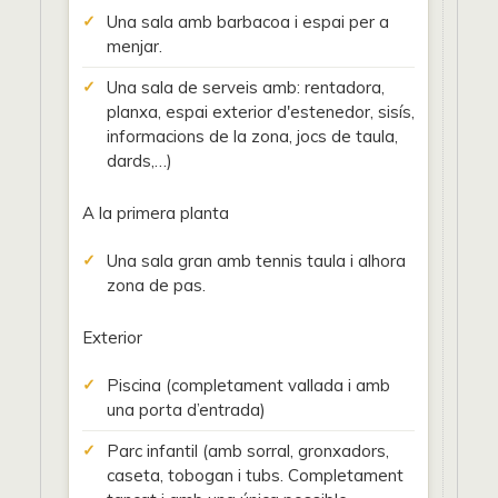
Una sala amb barbacoa i espai per a
menjar.
Una sala de serveis amb: rentadora,
planxa, espai exterior d'estenedor, sisís,
informacions de la zona, jocs de taula,
dards,…)
A la primera planta
Una sala gran amb tennis taula i alhora
zona de pas.
Exterior
Piscina (completament vallada i amb
una porta d’entrada)
Parc infantil (amb sorral, gronxadors,
caseta, tobogan i tubs. Completament