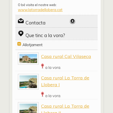
O bé visita el nostre web:
www.latorradellobera.cat
Contacta
Que tinc a la vora?
Allotjament
Casa rural Cal Vilaseca
a la vora.
Casa rural La Torra de
Llobera I
a la vora.
Casa rural La Torra de
Llobera II