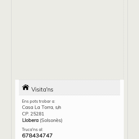
Visita'ns
Ens pots trobar a:
Casa La Torra, s/n
CP. 25281
Llobera
(Solsonès)
Truca'ns al:
678434747