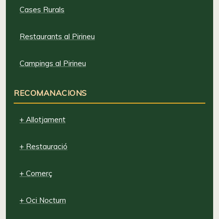
Cases Rurals
Restaurants al Pirineu
Campings al Pirineu
RECOMANACIONS
+ Allotjament
+ Restauració
+ Comerç
+ Oci Nocturn