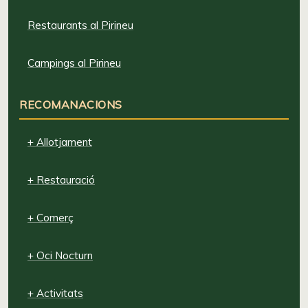
Restaurants al Pirineu
Campings al Pirineu
RECOMANACIONS
+ Allotjament
+ Restauració
+ Comerç
+ Oci Nocturn
+ Activitats