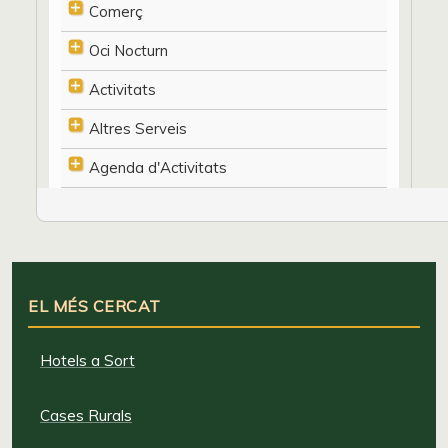
Comerç
Oci Nocturn
Activitats
Altres Serveis
Agenda d'Activitats
EL MÉS CERCAT
Hotels a Sort
Cases Rurals