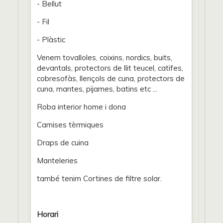
- Bellut
- Fil
- Plàstic
Venem tovalloles, coixins, nordics, buits,
devantals, protectors de llit teucel, catifes,
cobresofàs, llençols de cuna, protectors de
cuna, mantes, pijames, batins etc ...
Roba interior home i dona
Camises tèrmiques
Draps de cuina
Manteleries
també tenim Cortines de filtre solar.
Horari