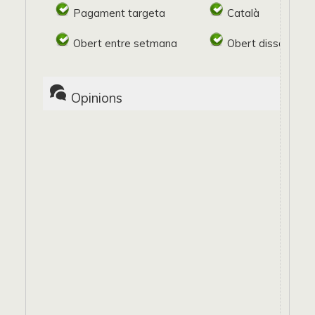
Pagament targeta
Català
Obert entre setmana
Obert dissabte
Opinions