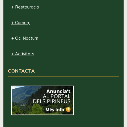
+ Restauració
+ Comerç
+ Oci Nocturn
+ Activitats
CONTACTA