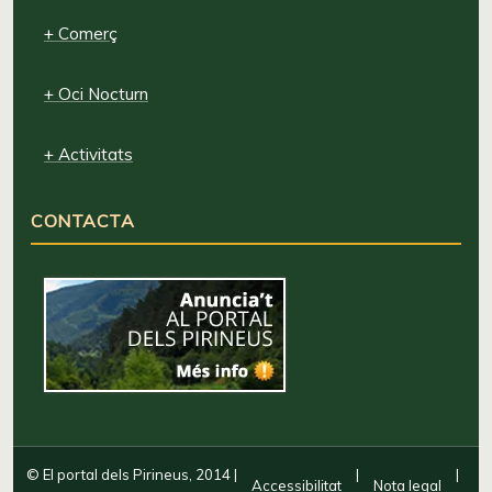
+ Comerç
+ Oci Nocturn
+ Activitats
CONTACTA
© El portal dels Pirineus, 2014
|
|
|
Accessibilitat
Nota legal