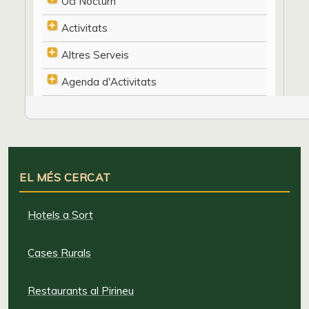
Oci Nocturn
Activitats
Altres Serveis
Agenda d'Activitats
EL MÉS CERCAT
Hotels a Sort
Cases Rurals
Restaurants al Pirineu