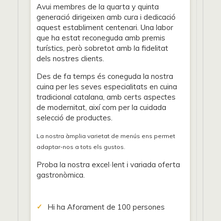
Avui membres de la quarta y quinta
generació dirigeixen amb cura i dedicació
aquest establiment centenari. Una labor
que ha estat reconeguda amb premis
turístics, però sobretot amb la fidelitat
dels nostres clients.
Des de fa temps és coneguda la nostra
cuina per les seves especialitats en cuina
tradicional catalana, amb certs aspectes
de modernitat, així com per la cuidada
selecció de productes.
La nostra àmplia varietat de menús ens permet
adaptar-nos a tots els gustos.
Proba la nostra excel·lent i variada oferta
gastronòmica.
Hi ha Aforament de 100 persones