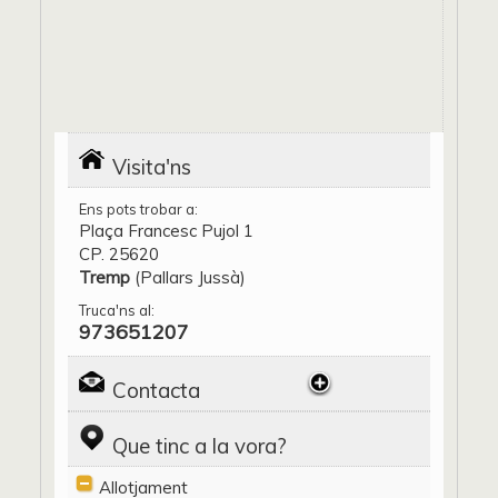
Visita'ns
Ens pots trobar a:
Plaça Francesc Pujol 1
CP. 25620
Tremp
(Pallars Jussà)
Truca'ns al:
973651207
Contacta
Que tinc a la vora?
Allotjament