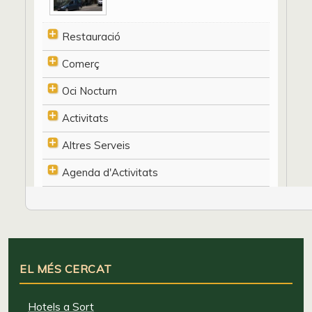
Restauració
Comerç
Oci Nocturn
Activitats
Altres Serveis
Agenda d'Activitats
EL MÉS CERCAT
Hotels a Sort