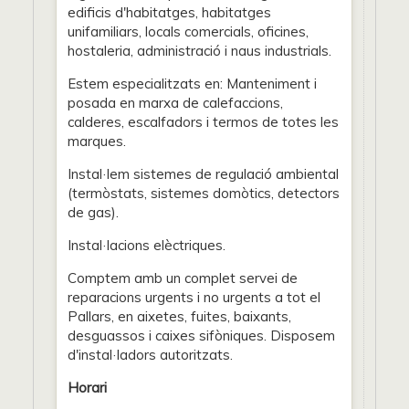
edificis d'habitatges, habitatges
unifamiliars, locals comercials, oficines,
hostaleria, administració i naus industrials.
Estem especialitzats en: Manteniment i
posada en marxa de calefaccions,
calderes, escalfadors i termos de totes les
marques.
Instal·lem sistemes de regulació ambiental
(termòstats, sistemes domòtics, detectors
de gas).
Instal·lacions elèctriques.
Comptem amb un complet servei de
reparacions urgents i no urgents a tot el
Pallars, en aixetes, fuites, baixants,
desguassos i caixes sifòniques. Disposem
d'instal·ladors autoritzats.
Horari