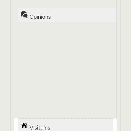
Opinions
Visita'ns