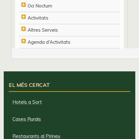
Oci Nocturn
Activitats
Altres Serveis
Agenda d'Activitats
EL MÉS CERCAT
Hotels a Sort
Cases Rurals
Restaurants al Pirineu