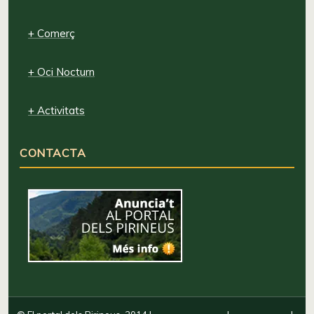
+ Comerç
+ Oci Nocturn
+ Activitats
CONTACTA