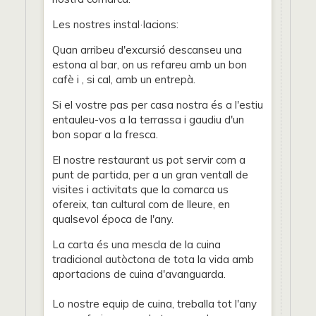
Les nostres instal·lacions:
Quan arribeu d'excursió descanseu una
estona al bar, on us refareu amb un bon
cafè i , si cal, amb un entrepà.
Si el vostre pas per casa nostra és a l'estiu
entauleu-vos a la terrassa i gaudiu d'un
bon sopar a la fresca.
El nostre restaurant us pot servir com a
punt de partida, per a un gran ventall de
visites i activitats que la comarca us
ofereix, tan cultural com de lleure, en
qualsevol época de l'any.
La carta és una mescla de la cuina
tradicional autòctona de tota la vida amb
aportacions de cuina d'avanguarda.
Lo nostre equip de cuina, treballa tot l'any