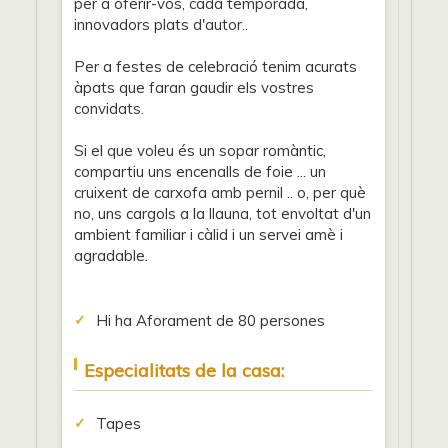
per a oferir-vos, cada temporada,
innovadors plats d'autor..
Per a festes de celebració tenim acurats
àpats que faran gaudir els vostres
convidats.
Si el que voleu és un sopar romàntic,
compartiu uns encenalls de foie ... un
cruixent de carxofa amb pernil .. o, per què
no, uns cargols a la llauna, tot envoltat d'un
ambient familiar i càlid i un servei amè i
agradable.
Hi ha Aforament de 80 persones
Especialitats de la casa:
Tapes