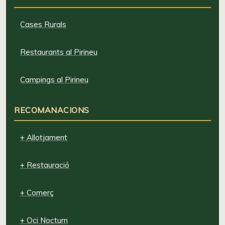
Cases Rurals
Restaurants al Pirineu
Campings al Pirineu
RECOMANACIONS
+ Allotjament
+ Restauració
+ Comerç
+ Oci Nocturn