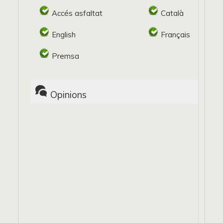
Accés asfaltat
Català
English
Français
Premsa
Opinions