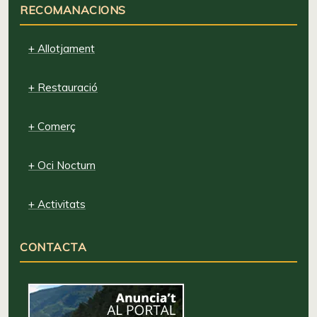
RECOMANACIONS
+ Allotjament
+ Restauració
+ Comerç
+ Oci Nocturn
+ Activitats
CONTACTA