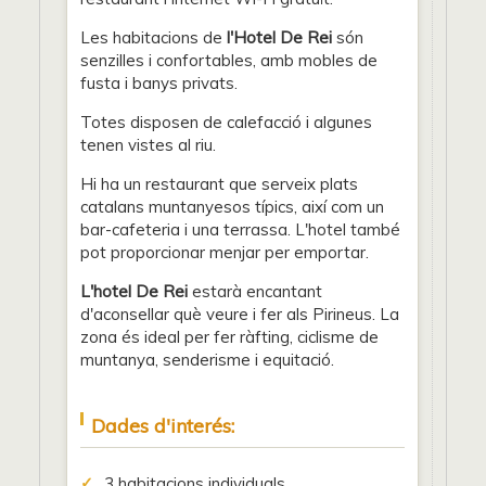
Les habitacions de
l'Hotel De Rei
són
senzilles i confortables, amb mobles de
fusta i banys privats.
Totes disposen de calefacció i algunes
tenen vistes al riu.
Hi ha un restaurant que serveix plats
catalans muntanyesos típics, així com un
bar-cafeteria i una terrassa. L'hotel també
pot proporcionar menjar per emportar.
L'hotel De Rei
estarà encantant
d'aconsellar què veure i fer als Pirineus. La
zona és ideal per fer ràfting, ciclisme de
muntanya, senderisme i equitació.
Dades d'interés:
3 habitacions individuals