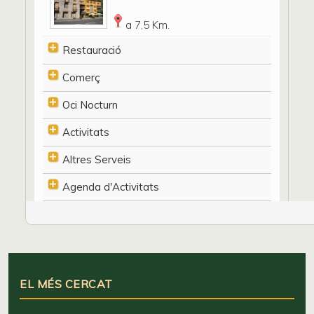
a 7,5 Km.
Restauració
Comerç
Oci Nocturn
Activitats
Altres Serveis
Agenda d'Activitats
EL MÉS CERCAT