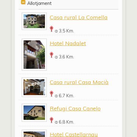
Allotjament
Casa rural La Comella
a 3,5 Km.
Hotel Nadalet
a 3,6 Km.
Casa rural Casa Macià
a 6,7 Km.
Refugi Casa Canelo
a 6,8 Km.
Hotel Castellarnau