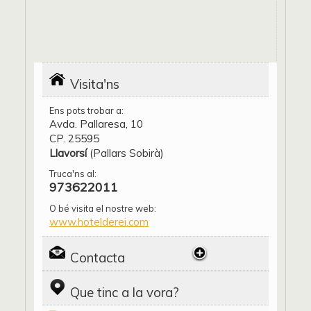
Visita'ns
Ens pots trobar a:
Avda. Pallaresa, 10
CP. 25595
Llavorsí
(Pallars Sobirà)
Truca'ns al:
973622011
O bé visita el nostre web:
www.hotelderei.com
Contacta
Que tinc a la vora?