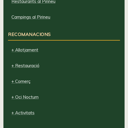
Restaurants al Pirineu
Campings al Pirineu
RECOMANACIONS
+ Allotjament
+ Restauració
+ Comerç
+ Oci Nocturn
+ Activitats