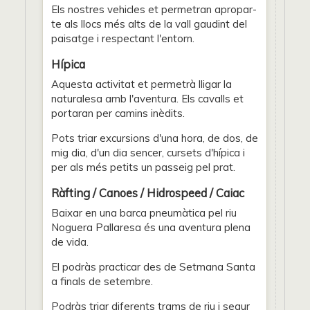
Els nostres vehicles et permetran apropar-
te als llocs més alts de la vall gaudint del
paisatge i respectant l'entorn.
Hípica
Aquesta activitat et permetrà lligar la
naturalesa amb l'aventura. Els cavalls et
portaran per camins inèdits.
Pots triar excursions d'una hora, de dos, de
mig dia, d'un dia sencer, cursets d'hípica i
per als més petits un passeig pel prat.
Ràfting / Canoes / Hidrospeed / Caiac
Baixar en una barca pneumàtica pel riu
Noguera Pallaresa és una aventura plena
de vida.
El podràs practicar des de Setmana Santa
a finals de setembre.
Podràs triar diferents trams de riu i segur