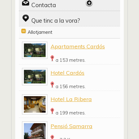
Contacta
Que tinc a la vora?
Allotjament
Apartaments Cardós
a 153 metres.
Hotel Cardós
a 156 metres.
Hotel La Ribera
a 199 metres.
Pensió Samarra